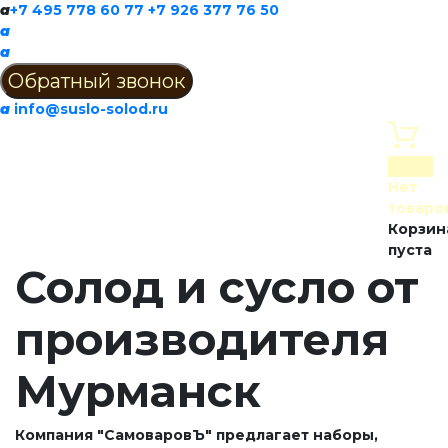
a
+7 495 778 60 77
+7 926 377 76 50
a
a
a
info@suslo-solod.ru
0
Нет
товаро
Корзин
пуста
Солод и сусло от
производителя
Мурманск
Компания "СамоваровЪ" предлагает наборы,