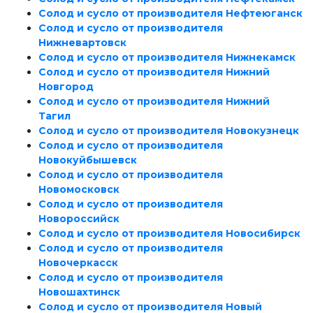
Солод и сусло от производителя Нефтеюганск
Солод и сусло от производителя
Нижневартовск
Солод и сусло от производителя Нижнекамск
Солод и сусло от производителя Нижний
Новгород
Солод и сусло от производителя Нижний
Тагил
Солод и сусло от производителя Новокузнецк
Солод и сусло от производителя
Новокуйбышевск
Солод и сусло от производителя
Новомосковск
Солод и сусло от производителя
Новороссийск
Солод и сусло от производителя Новосибирск
Солод и сусло от производителя
Новочеркасск
Солод и сусло от производителя
Новошахтинск
Солод и сусло от производителя Новый