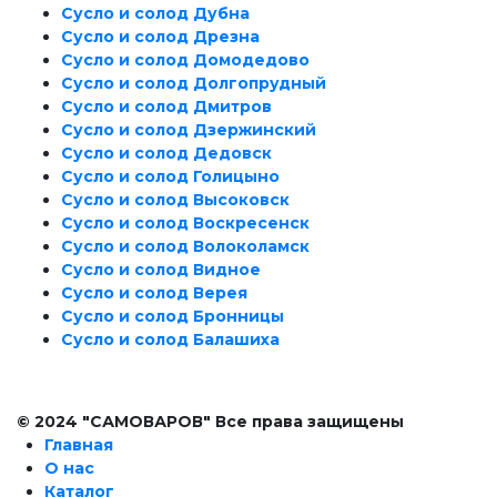
Сусло и солод Дубна
Сусло и солод Дрезна
Сусло и солод Домодедово
Сусло и солод Долгопрудный
Сусло и солод Дмитров
Сусло и солод Дзержинский
Сусло и солод Дедовск
Сусло и солод Голицыно
Сусло и солод Высоковск
Сусло и солод Воскресенск
Сусло и солод Волоколамск
Сусло и солод Видное
Сусло и солод Верея
Сусло и солод Бронницы
Сусло и солод Балашиха
© 2024 "САМОВАРОВ" Все права защищены
Главная
О нас
Каталог