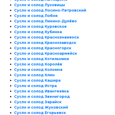
Сусло и солод Луховицы
Сусло и солод Лосино-Петровский
Сусло и солод Лобня
Сусло и солод Ликино-Дулёво
Сусло и солод Куровское
Сусло и солод Кубинка
Сусло и солод Краснознаменск
Сусло и солод Краснозаводск
Сусло и солод Красногорск
Сусло и солод Красноармейск
Сусло и солод Котельники
Сусло и солод Королёв
Сусло и солод Коломна
Сусло и солод Клин
Сусло и солод Кашира
Сусло и солод Истра
Сусло и солод Ивантеевка
Сусло и солод Звенигород
Сусло и солод Зарайск
Сусло и солод Жуковский
Сусло и солод Егорьевск