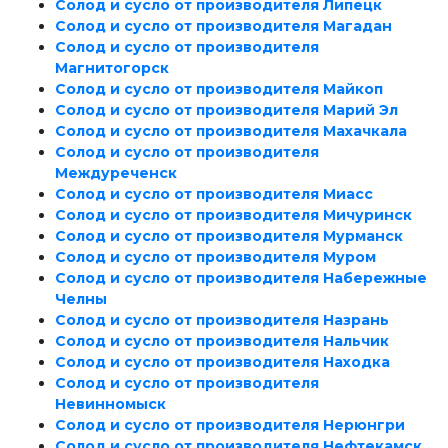
Солод и сусло от производителя Липецк
Солод и сусло от производителя Магадан
Солод и сусло от производителя
Магнитогорск
Солод и сусло от производителя Майкоп
Солод и сусло от производителя Марий Эл
Солод и сусло от производителя Махачкала
Солод и сусло от производителя
Междуреченск
Солод и сусло от производителя Миасс
Солод и сусло от производителя Мичуринск
Солод и сусло от производителя Мурманск
Солод и сусло от производителя Муром
Солод и сусло от производителя Набережные
Челны
Солод и сусло от производителя Назрань
Солод и сусло от производителя Нальчик
Солод и сусло от производителя Находка
Солод и сусло от производителя
Невинномыск
Солод и сусло от производителя Нерюнгри
Солод и сусло от производителя Нефтекамск