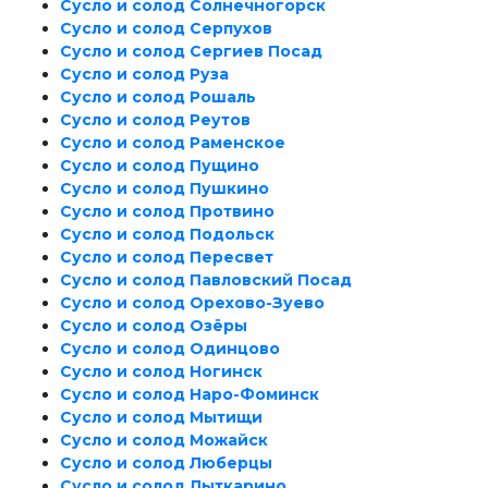
Сусло и солод Солнечногорск
Сусло и солод Серпухов
Сусло и солод Сергиев Посад
Сусло и солод Руза
Сусло и солод Рошаль
Сусло и солод Реутов
Сусло и солод Раменское
Сусло и солод Пущино
Сусло и солод Пушкино
Сусло и солод Протвино
Сусло и солод Подольск
Сусло и солод Пересвет
Сусло и солод Павловский Посад
Сусло и солод Орехово-Зуево
Сусло и солод Озёры
Сусло и солод Одинцово
Сусло и солод Ногинск
Сусло и солод Наро-Фоминск
Сусло и солод Мытищи
Сусло и солод Можайск
Сусло и солод Люберцы
Сусло и солод Лыткарино