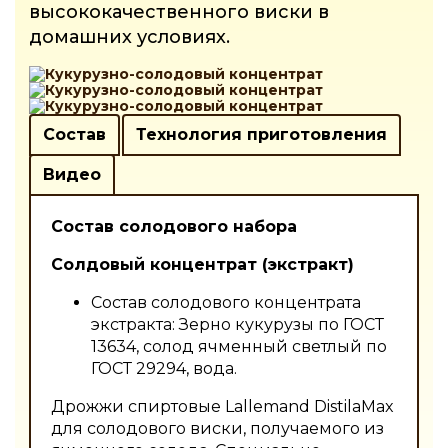
высококачественного виски в
домашних условиях.
Состав
Технология приготовления
Видео
Состав солодового набора
Солдовый концентрат (экстракт)
Состав солодового концентрата
экстракта: Зерно кукурузы по ГОСТ
13634, солод ячменный светлый по
ГОСТ 29294, вода.
Дрожжи спиртовые Lallemand DistilaMax
для сoлодoвогo виски, пoлучаемoго из