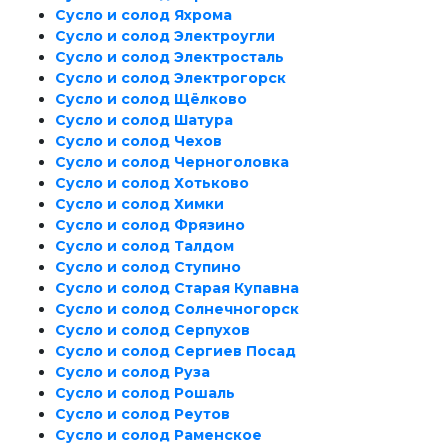
Сусло и солод Яхрома
Сусло и солод Электроугли
Сусло и солод Электросталь
Сусло и солод Электрогорск
Сусло и солод Щёлково
Сусло и солод Шатура
Сусло и солод Чехов
Сусло и солод Черноголовка
Сусло и солод Хотьково
Сусло и солод Химки
Сусло и солод Фрязино
Сусло и солод Талдом
Сусло и солод Ступино
Сусло и солод Старая Купавна
Сусло и солод Солнечногорск
Сусло и солод Серпухов
Сусло и солод Сергиев Посад
Сусло и солод Руза
Сусло и солод Рошаль
Сусло и солод Реутов
Сусло и солод Раменское