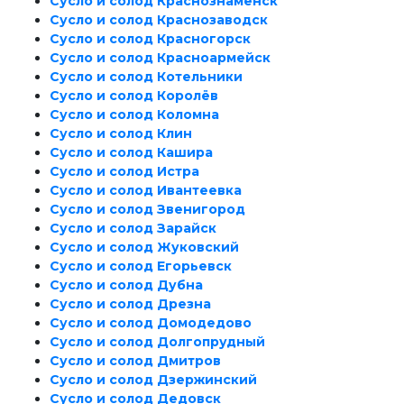
Сусло и солод Краснознаменск
Сусло и солод Краснозаводск
Сусло и солод Красногорск
Сусло и солод Красноармейск
Сусло и солод Котельники
Сусло и солод Королёв
Сусло и солод Коломна
Сусло и солод Клин
Сусло и солод Кашира
Сусло и солод Истра
Сусло и солод Ивантеевка
Сусло и солод Звенигород
Сусло и солод Зарайск
Сусло и солод Жуковский
Сусло и солод Егорьевск
Сусло и солод Дубна
Сусло и солод Дрезна
Сусло и солод Домодедово
Сусло и солод Долгопрудный
Сусло и солод Дмитров
Сусло и солод Дзержинский
Сусло и солод Дедовск