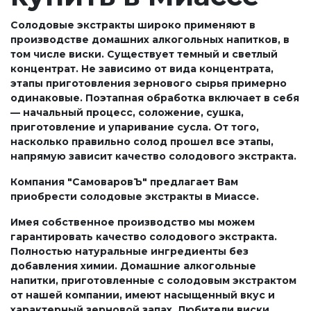
Солодовые экстракты широко применяют в
производстве домашних алкогольных напитков, в
том числе виски. Существует темный и светлый
концентрат. Не зависимо от вида концентрата,
этапы приготовления зернового сырья примерно
одинаковые. Поэтапная обработка включает в себя
— начальный процесс, соложение, сушка,
приготовление и упаривание сусла. От того,
насколько правильно солод прошел все этапы,
напрямую зависит качество солодового экстракта.
Компания "СамоваровЪ" предлагает Вам
приобрести солодовые экстракты в Миассе.
Имея собственное производство мы можем
гарантировать качество солодового экстракта.
Полностью натуральные ингредиенты без
добавления химии. Домашние алкогольные
напитки, приготовленные с солодовым экстрактом
от нашей компании, имеют насыщенный вкус и
характерный зерновой запах. Любители виски