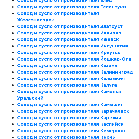
Солод и сусло от производителя Елец
Солод и сусло от производителя Ессентуки
Солод и сусло от производителя
Железногорск
Солод и сусло от производителя Златоуст
Солод и сусло от производителя Иваново
Солод и сусло от производителя Ижевск
Солод и сусло от производителя Ингушетия
Солод и сусло от производителя Иркутск
Солод и сусло от производителя Йошкар-Ола
Солод и сусло от производителя Казань
Солод и сусло от производителя Калининград
Солод и сусло от производителя Калмыкия
Солод и сусло от производителя Калуга
Солод и сусло от производителя Каменск-
Уральский
Солод и сусло от производителя Камышин
Солод и сусло от производителя Карачаевск
Солод и сусло от производителя Карелия
Солод и сусло от производителя Каспийск
Солод и сусло от производителя Кемерово
Солод и сусло от производителя Керчь