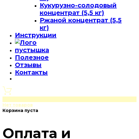
Кукурузно-солодовый
концентрат (5,5 кг)
Ржаной концентрат (5,5
кг)
Инструкции
пустышка
Полезное
Отзывы
Контакты
0
Нет товаров
Корзина пуста
Оплата и