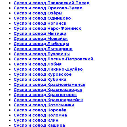
Сусло и солод Павловский Посад
Сусло и солод Орехово-Зуево
Сусло и солод Озёры
Сусло и солод Одинцово
Сусло и солод Ногинск
Сусло и солод Наро-Фоминск
Сусло и солод Мытищи
Сусло и солод Можайск
Сусло и солод Люберцы
Сусло и солод Лыткарино
Сусло и солод Луховицы
Сусло и солод Лосино-Петровский
Сусло и солод Лобня
Сусло и солод Ликино-Дулёво
Сусло и солод Куровское
Сусло и солод Кубинка
Сусло и солод Краснознаменск
Сусло и солод Краснозаводск
Сусло и солод Красногорск
Сусло и солод Красноармейск
Сусло и солод Котельники
Сусло и солод Королёв
Сусло и солод Коломна
Сусло и солод Клин
Сусло и солод Кашира