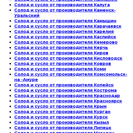
Солод и сусло от производителя Калуга
Солод и сусло от производителя Каменск-
Уральский
Солод и сусло от производителя Камышин
Солод и сусло от производителя Карачаевск
Солод и сусло от производителя Карелия
Солод и сусло от производителя Каспийск
Солод и сусло от производителя Кемерово
Солод и сусло от производителя Керчь
Солод и сусло от производителя Киров
Солод и сусло от производителя Кисловодск
Солод и сусло от производителя Ковров
Солод и сусло от производителя Коми
Солод и сусло от производителя Комсомольск-
на -Амуре
Солод и сусло от производителя Копейск
Солод и сусло от производителя Кострома
Солод и сусло от производителя Краснодар
Солод и сусло от производителя Красноярск
Солод и сусло от производителя Крым
Солод и сусло от производителя Курган
Солод и сусло от производителя Курск
Солод и сусло от производителя Кызыл
Солод и сусло от производителя Липецк