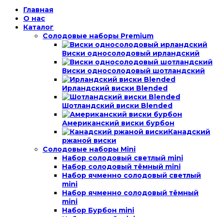
Главная
О нас
Каталог
Солодовые наборы Premium
Виски односолодовый ирландский
Виски односолодовый шотландский
Ирландский виски Blended
Шотландский виски Blended
Американский виски бурбон
Канадский
ржаной виски
Солодовые наборы Mini
Набор солодовый светлый mini
Набор солодовый тёмный mini
Набор ячменно солодовый светлый
mini
Набор ячменно солодовый тёмный
mini
Набор Бурбон mini