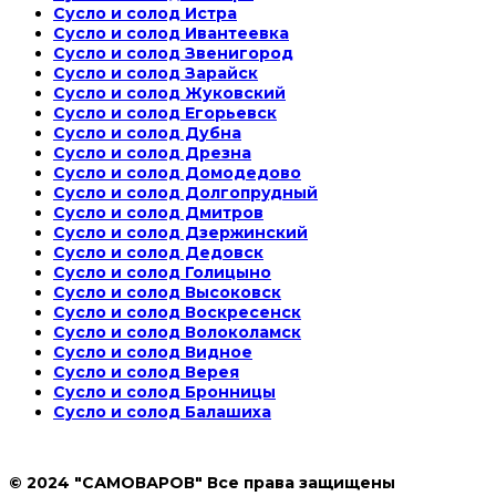
Сусло и солод Истра
Сусло и солод Ивантеевка
Сусло и солод Звенигород
Сусло и солод Зарайск
Сусло и солод Жуковский
Сусло и солод Егорьевск
Сусло и солод Дубна
Сусло и солод Дрезна
Сусло и солод Домодедово
Сусло и солод Долгопрудный
Сусло и солод Дмитров
Сусло и солод Дзержинский
Сусло и солод Дедовск
Сусло и солод Голицыно
Сусло и солод Высоковск
Сусло и солод Воскресенск
Сусло и солод Волоколамск
Сусло и солод Видное
Сусло и солод Верея
Сусло и солод Бронницы
Сусло и солод Балашиха
© 2024 "САМОВАРОВ" Все права защищены