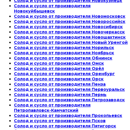
Солод и сусло от производителя Новокузнецк
Солод и сусло от производителя
Новокуйбышевск
Солод и сусло от производителя Новомосковск
Солод и сусло от производителя Новороссийск
Солод и сусло от производителя Новосибирск
Солод и сусло от производителя Новочеркасск
Солод и сусло от производителя Новошахтинск
Солод и сусло от производителя Новый Уренгой
Солод и сусло от производителя Норильск
Солод и сусло от производителя Ноябрьск
Солод и сусло от производителя Обнинск
Солод и сусло от производителя Омск
Солод и сусло от производителя Орёл
Солод и сусло от производителя Оренбург
Солод и сусло от производителя Орск
Солод и сусло от производителя Пенза
Солод и сусло от производителя Первоуральск
Солод и сусло от производителя Пермь
Солод и сусло от производителя Петрозаводск
Солод и сусло от производителя
Петропавловск-Камчатский
Солод и сусло от производителя Прокопьевск
Солод и сусло от производителя Псков
Солод и сусло от производителя Пятигорск