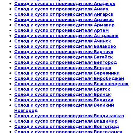
Солод и сусло от производителя Анадырь
Солод и сусло от производителя Анапа
Солод и сусло от производителя Ангарск
Солод и сусло от производителя Арзамас
Солод и сусло от производителя Армавир
Солод и сусло от производителя Артем
Солод и сусло от производителя Астрахань
Солод и сусло от производителя Ачинск
Солод и сусло от производителя Балаково
Солод и сусло от производителя Барнаул
Солод и сусло от производителя Батайск
Солод и сусло от производителя Белгород
Солод и сусло от производителя Бердск
Солод и сусло от производителя Березники
Солод и сусло от производителя Биробиджан
Солод и сусло от производителя Благовещенск
Солод и сусло от производителя Братск
Солод и сусло от производителя Брянск
Солод и сусло от производителя Бурятия
Солод и сусло от производителя Великий
Новгород
Солод и сусло от производителя Владикавказ
Солод и сусло от производителя Владимир
Солод и сусло от производителя Волгоград
Солод и сусло от производителя Волгодонск