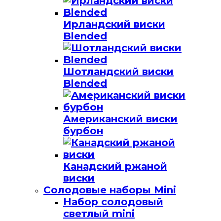
Ирландский виски
Blended
Шотландский виски
Blended
Американский виски
бурбон
Канадский ржаной
виски
Солодовые наборы Mini
Набор солодовый
светлый mini