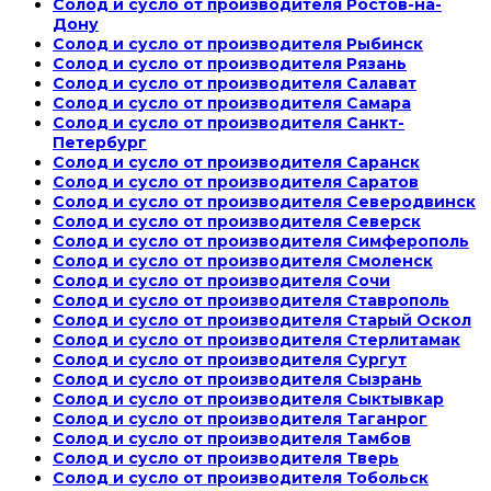
Солод и сусло от производителя Ростов-на-
Дону
Солод и сусло от производителя Рыбинск
Солод и сусло от производителя Рязань
Солод и сусло от производителя Салават
Солод и сусло от производителя Самара
Солод и сусло от производителя Санкт-
Петербург
Солод и сусло от производителя Саранск
Солод и сусло от производителя Саратов
Солод и сусло от производителя Северодвинск
Солод и сусло от производителя Северск
Солод и сусло от производителя Симферополь
Солод и сусло от производителя Смоленск
Солод и сусло от производителя Сочи
Солод и сусло от производителя Ставрополь
Солод и сусло от производителя Старый Оскол
Солод и сусло от производителя Стерлитамак
Солод и сусло от производителя Сургут
Солод и сусло от производителя Сызрань
Солод и сусло от производителя Сыктывкар
Солод и сусло от производителя Таганрог
Солод и сусло от производителя Тамбов
Солод и сусло от производителя Тверь
Солод и сусло от производителя Тобольск