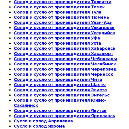
Солод и сусло от производителя Тольятти
Солод и сусло от производителя Томск
Солод и сусло от производителя Тула
Солод и сусло от производителя Тюмень
Солод и сусло от производителя Улан-Удэ
Солод и сусло от производителя Ульяновск
Солод и сусло от производителя Уссурийск
Солод и сусло от производителя Уфа
Солод и сусло от производителя Ухта
Солод и сусло от производителя Хабаровск
Солод и сусло от производителя Хасавюрт
Солод и сусло от производителя Чебоксары
Солод и сусло от производителя Челябинск
Солод и сусло от производителя Череповец
Солод и сусло от производителя Черкесск
Солод и сусло от производителя Чита
Солод и сусло от производителя Шахты
Солод и сусло от производителя Элиста
Солод и сусло от производителя Энгельс
Солод и сусло от производителя Южно-
Сахалинск
Солод и сусло от производителя Якутск
Солод и сусло от производителя Ярославль
Сусло и солод Апрелевка
Сусло и солод Яхрома