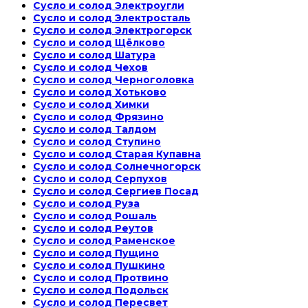
Сусло и солод Электроугли
Сусло и солод Электросталь
Сусло и солод Электрогорск
Сусло и солод Щёлково
Сусло и солод Шатура
Сусло и солод Чехов
Сусло и солод Черноголовка
Сусло и солод Хотьково
Сусло и солод Химки
Сусло и солод Фрязино
Сусло и солод Талдом
Сусло и солод Ступино
Сусло и солод Старая Купавна
Сусло и солод Солнечногорск
Сусло и солод Серпухов
Сусло и солод Сергиев Посад
Сусло и солод Руза
Сусло и солод Рошаль
Сусло и солод Реутов
Сусло и солод Раменское
Сусло и солод Пущино
Сусло и солод Пушкино
Сусло и солод Протвино
Сусло и солод Подольск
Сусло и солод Пересвет