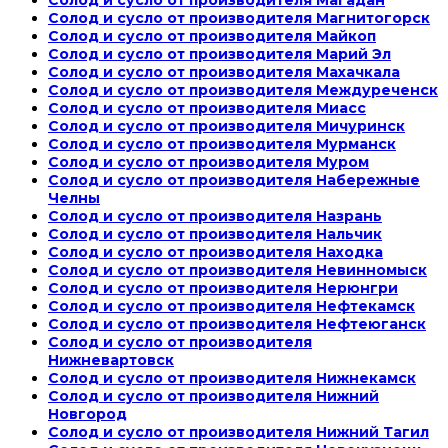
Солод и сусло от производителя Магадан
Солод и сусло от производителя Магнитогорск
Солод и сусло от производителя Майкоп
Солод и сусло от производителя Марий Эл
Солод и сусло от производителя Махачкала
Солод и сусло от производителя Междуреченск
Солод и сусло от производителя Миасс
Солод и сусло от производителя Мичуринск
Солод и сусло от производителя Мурманск
Солод и сусло от производителя Муром
Солод и сусло от производителя Набережные
Челны
Солод и сусло от производителя Назрань
Солод и сусло от производителя Нальчик
Солод и сусло от производителя Находка
Солод и сусло от производителя Невинномыск
Солод и сусло от производителя Нерюнгри
Солод и сусло от производителя Нефтекамск
Солод и сусло от производителя Нефтеюганск
Солод и сусло от производителя
Нижневартовск
Солод и сусло от производителя Нижнекамск
Солод и сусло от производителя Нижний
Новгород
Солод и сусло от производителя Нижний Тагил