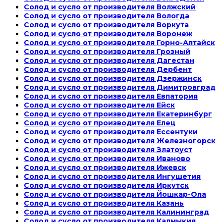
Солод и сусло от производителя Волжский
Солод и сусло от производителя Вологда
Солод и сусло от производителя Воркута
Солод и сусло от производителя Воронеж
Солод и сусло от производителя Горно-Алтайск
Солод и сусло от производителя Грозный
Солод и сусло от производителя Дагестан
Солод и сусло от производителя Дербент
Солод и сусло от производителя Дзержинск
Солод и сусло от производителя Димитровград
Солод и сусло от производителя Евпатория
Солод и сусло от производителя Ейск
Солод и сусло от производителя Екатеринбург
Солод и сусло от производителя Елец
Солод и сусло от производителя Ессентуки
Солод и сусло от производителя Железногорск
Солод и сусло от производителя Златоуст
Солод и сусло от производителя Иваново
Солод и сусло от производителя Ижевск
Солод и сусло от производителя Ингушетия
Солод и сусло от производителя Иркутск
Солод и сусло от производителя Йошкар-Ола
Солод и сусло от производителя Казань
Солод и сусло от производителя Калининград
Солод и сусло от производителя Калмыкия