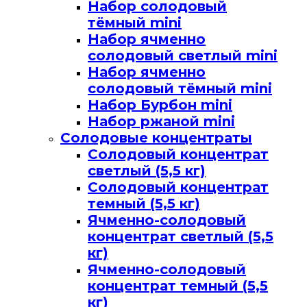
Набор солодовый
тёмный mini
Набор ячменно
солодовый светлый mini
Набор ячменно
солодовый тёмный mini
Набор Бурбон mini
Набор ржаной mini
Солодовые концентраты
Солодовый концентрат
светлый (5,5 кг)
Солодовый концентрат
темный (5,5 кг)
Ячменно-солодовый
концентрат светлый (5,5
кг)
Ячменно-солодовый
концентрат темный (5,5
кг)