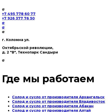
a
+7 495 778 60 77
+7 926 377 76 50
a
a
a
г. Коломна ул.
Октябрьской революции,
д. 2 "В", Технопарк Сандыри
a
Где мы работаем
Солод и сусло от производителя Архангельск
Солод и сусло от производителя Владивосток
Солод и сусло от производителя Абакан
Солод и сусло от производителя Алтай