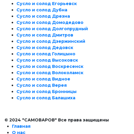
Сусло и солод Егорьевск
Сусло и солод Дубна
Сусло и солод Дрезна
Сусло и солод Домодедово
Сусло и солод Долгопрудный
Сусло и солод Дмитров
Сусло и солод Дзержинский
Сусло и солод Дедовск
Сусло и солод Голицыно
Сусло и солод Высоковск
Сусло и солод Воскресенск
Сусло и солод Волоколамск
Сусло и солод Видное
Сусло и солод Верея
Сусло и солод Бронницы
Сусло и солод Балашиха
© 2024 "САМОВАРОВ" Все права защищены
Главная
О нас