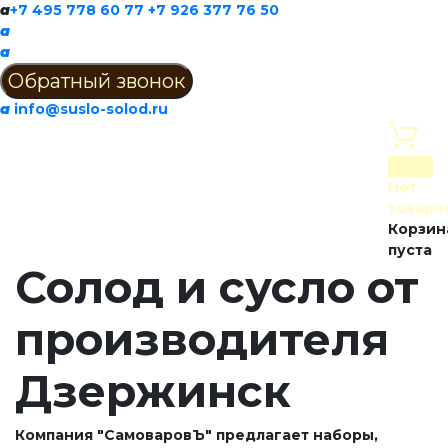
a
+7 495 778 60 77
+7 926 377 76 50
a
a
a
info@suslo-solod.ru
0
Нет
товаро
Корзин
пуста
Солод и сусло от
производителя
Дзержинск
Компания "СамоваровЪ" предлагает наборы,