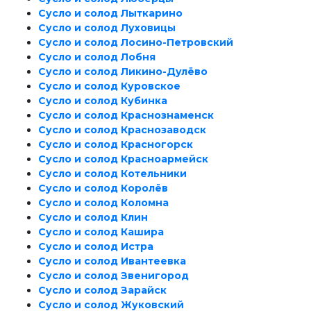
Сусло и солод Лыткарино
Сусло и солод Луховицы
Сусло и солод Лосино-Петровский
Сусло и солод Лобня
Сусло и солод Ликино-Дулёво
Сусло и солод Куровское
Сусло и солод Кубинка
Сусло и солод Краснознаменск
Сусло и солод Краснозаводск
Сусло и солод Красногорск
Сусло и солод Красноармейск
Сусло и солод Котельники
Сусло и солод Королёв
Сусло и солод Коломна
Сусло и солод Клин
Сусло и солод Кашира
Сусло и солод Истра
Сусло и солод Ивантеевка
Сусло и солод Звенигород
Сусло и солод Зарайск
Сусло и солод Жуковский