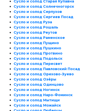
Сусло и солод Старая Купавна
Сусло и солод Солнечногорск
Сусло и солод Серпухов
Сусло и солод Сергиев Посад
Сусло и солод Руза
Сусло и солод Рошаль
Сусло и солод Реутов
Сусло и солод Раменское
Сусло и солод Пущино
Сусло и солод Пушкино
Сусло и солод Протвино
Сусло и солод Подольск
Сусло и солод Пересвет
Сусло и солод Павловский Посад
Сусло и солод Орехово-Зуево
Сусло и солод Озёры
Сусло и солод Одинцово
Сусло и солод Ногинск
Сусло и солод Наро-Фоминск
Сусло и солод Мытищи
Сусло и солод Можайск
Сусло и солод Люберцы