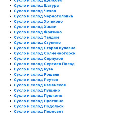
Сусло и солод Щёлково
Сусло и солод Шатура
Сусло и солод Чехов
Сусло и солод Черноголовка
Сусло и солод Хотьково
Сусло и солод Химки
Сусло и солод Фрязино
Сусло и солод Талдом
Сусло и солод Ступино
Сусло и солод Старая Купавна
Сусло и солод Солнечногорск
Сусло и солод Серпухов
Сусло и солод Сергиев Посад
Сусло и солод Руза
Сусло и солод Рошаль
Сусло и солод Реутов
Сусло и солод Раменское
Сусло и солод Пущино
Сусло и солод Пушкино
Сусло и солод Протвино
Сусло и солод Подольск
Сусло и солод Пересвет