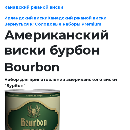
Канадский ржаной виски
Ирландский виски
Канадский ржаной виски
Вернуться к: Солодовые наборы Premium
Американский
виски бурбон
Bourbon
Набор для приготовления американского виски
"Бурбон"