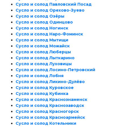
Сусло и солод Павловский Посад
Сусло и солод Орехово-Зуево
Сусло и солод Озёры
Сусло и солод Одинцово
Сусло и солод Ногинск
Сусло и солод Наро-Фоминск
Сусло и солод Мытищи
Сусло и солод Можайск
Сусло и солод Люберцы
Сусло и солод Лыткарино
Сусло и солод Луховицы
Сусло и солод Лосино-Петровский
Сусло и солод Лобня
Сусло и солод Ликино-Дулёво
Сусло и солод Куровское
Сусло и солод Кубинка
Сусло и солод Краснознаменск
Сусло и солод Краснозаводск
Сусло и солод Красногорск
Сусло и солод Красноармейск
Сусло и солод Котельники